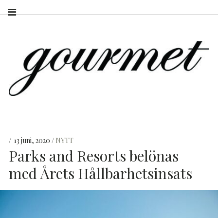
13 juni, 2020
NYTT
Parks and Resorts belönas
med Årets Hållbarhetsinsats