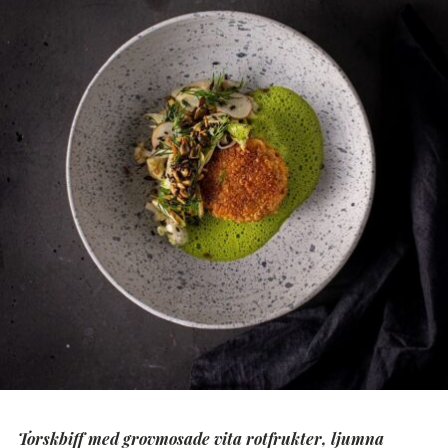
Torskbiff med grovmosade vita rotfrukter, ljumna