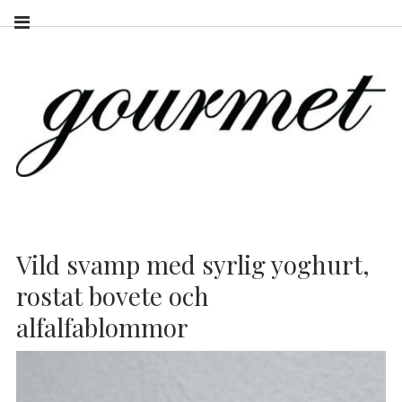
Vild svamp med syrlig yoghurt,
rostat bovete och
alfalfablommor